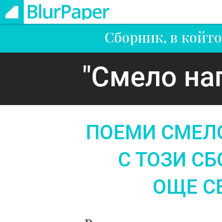
Сборник, в който
"Смело на
ПОЕМИ СМЕЛ
С ТОЗИ С
ОЩЕ С