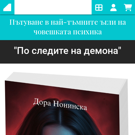
Пътуване в най-тъмните ъгли на
човешката психика
"По следите на демона"